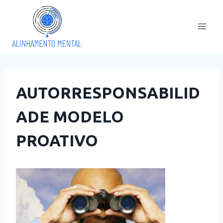
Pular
para
o
Conteúdo
AUTORRESPONSABILID
ADE MODELO
PROATIVO