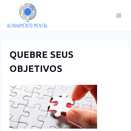
Pular
para
o
Conteúdo
QUEBRE SEUS
OBJETIVOS