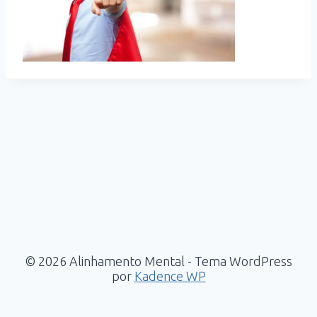
© 2026 Alinhamento Mental - Tema WordPress
por
Kadence WP