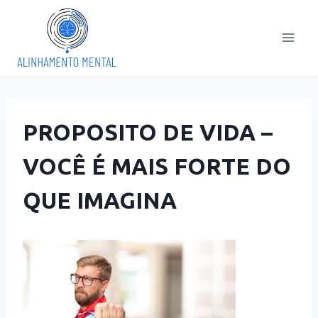
Pular
para
o
Conteúdo
PROPOSITO DE VIDA –
VOCÊ É MAIS FORTE DO
QUE IMAGINA