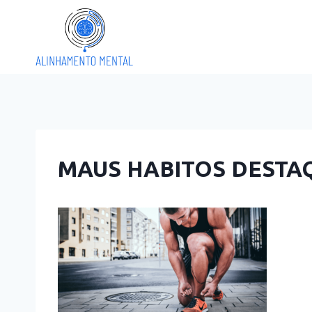
Pular
para
o
Conteúdo
MAUS HABITOS DESTA