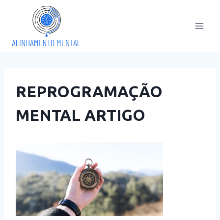
Pular
para
o
Conteúdo
REPROGRAMAÇÃO
MENTAL ARTIGO