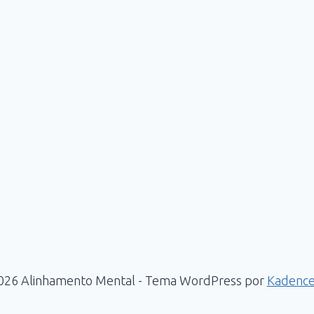
026 Alinhamento Mental - Tema WordPress por
Kadenc