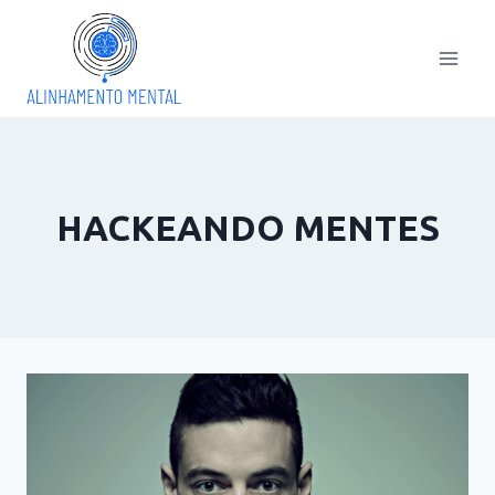
Pular
para
o
Conteúdo
HACKEANDO MENTES