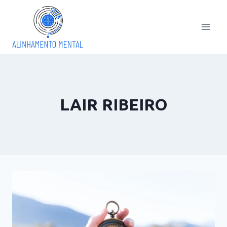
Pular
para
o
Conteúdo
LAIR RIBEIRO